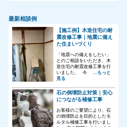
最新相談例
【施工例】木造住宅の耐
震改修工事｜地震に備え
た住まいづくり
「地震への備えをしたい」
とのご相談をいただき、木
造住宅の耐震改修工事を行
いました。 今
…もっと
見る
石の倒壊防止対策｜安心
につながる補修工事
お客様のご要望により、石
の倒壊防止を目的としたモ
ルタル補修工事を行いまし